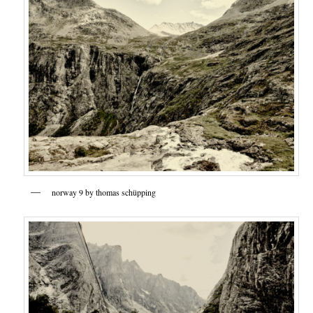
norway 9 by thomas schüpping