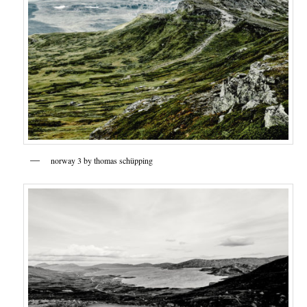
norway 3 by thomas schüpping