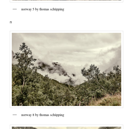
norway 5 by thomas schüpping
n
norway 8 by thomas schüpping