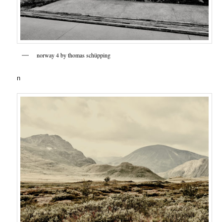
norway 4 by thomas schüpping
n