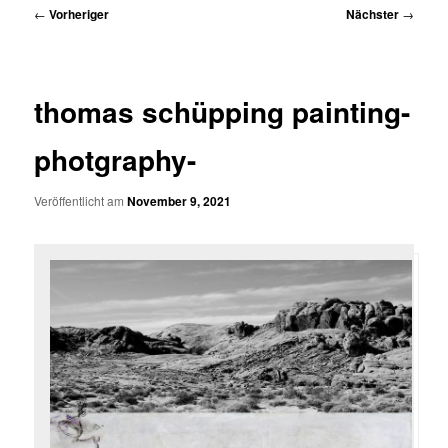
Beitragsnavigation
←
Vorheriger
Nächster
→
thomas schüpping painting-
photgraphy-
Veröffentlicht am
November 9, 2021